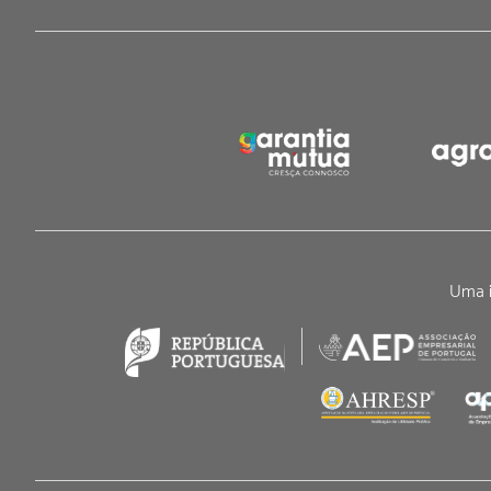
Uma i