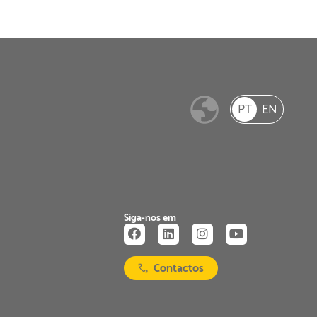
PT
EN
Siga-nos em
Contactos