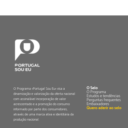
O Selo
O Programa «Portugal Sou Eu» visa a
O Programa
dinamização e valorização da oferta nacional
Estudos e tendências
com assinalável incorporação de valor
Perguntas frequentes
Embaixadores
acrescentado e a promoção do consumo
Quero aderir ao selo
informado por parte dos consumidores,
através de uma marca ativa e identitária da
produção nacional.