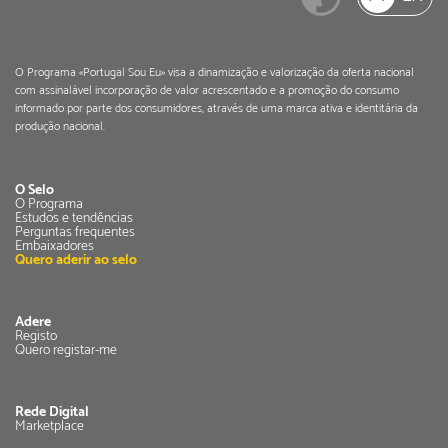
O Programa «Portugal Sou Eu» visa a dinamização e valorização da oferta nacional
com assinalável incorporação de valor acrescentado e a promoção do consumo
informado por parte dos consumidores, através de uma marca ativa e identitária da
produção nacional.
O Selo
O Programa
Estudos e tendências
Perguntas frequentes
Embaixadores
Quero aderir ao selo
Adere
Registo
Quero registar-me
Rede Digital
Marketplace