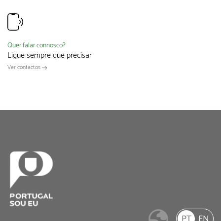
Quer falar connosco?
Ligue sempre que precisar
Ver contactos
PT
EN