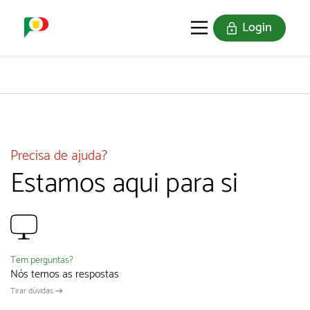
Login
O SELO
REDE DIGITAL
Precisa de ajuda?
Estamos aqui para si
Tem perguntas?
Nós temos as respostas
Tirar dúvidas