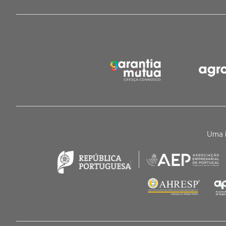
Uma i