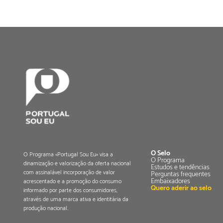
O Selo
O Programa «Portugal Sou Eu» visa a
O Programa
dinamização e valorização da oferta nacional
Estudos e tendências
com assinalável incorporação de valor
Perguntas frequentes
Embaixadores
acrescentado e a promoção do consumo
Quero aderir ao selo
informado por parte dos consumidores,
através de uma marca ativa e identitária da
produção nacional.