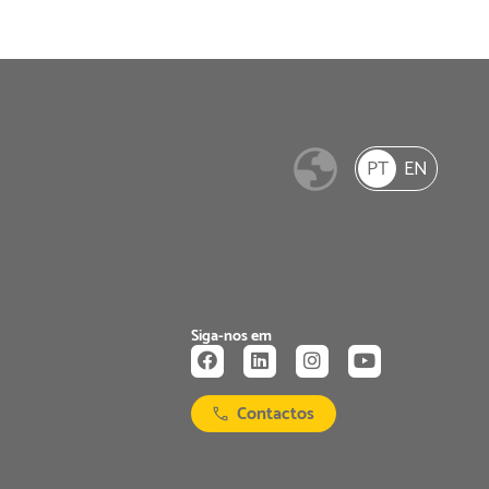
PT
EN
Siga-nos em
Contactos