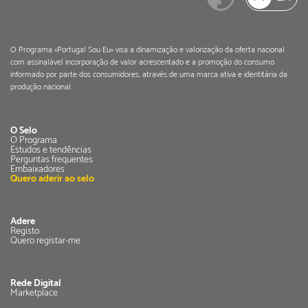
O Programa «Portugal Sou Eu» visa a dinamização e valorização da oferta nacional
com assinalável incorporação de valor acrescentado e a promoção do consumo
informado por parte dos consumidores, através de uma marca ativa e identitária da
produção nacional.
O Selo
O Programa
Estudos e tendências
Perguntas frequentes
Embaixadores
Quero aderir ao selo
Adere
Registo
Quero registar-me
Rede Digital
Marketplace