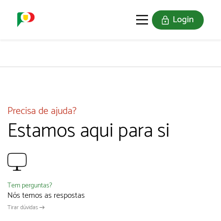
Login
O SELO
REDE DIGITAL
Precisa de ajuda?
Estamos aqui para si
Tem perguntas?
Nós temos as respostas
Tirar dúvidas