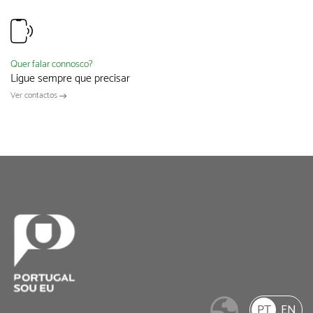
Quer falar connosco?
Ligue sempre que precisar
Ver contactos
PT
EN