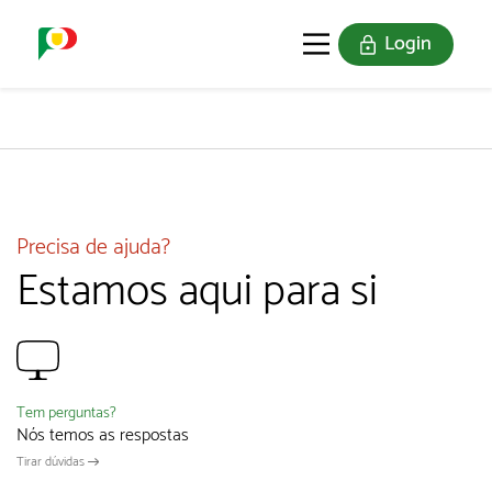
Login
O SELO
REDE DIGITAL
Precisa de ajuda?
Estamos aqui para si
Tem perguntas?
Nós temos as respostas
Tirar dúvidas