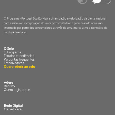
O Programa «Portugal Sou Eu» visa a dinamização e valorização da oferta nacional
com assinalável incorporação de valor acrescentado e a promoção do consumo
informado por parte dos consumidores, através de uma marca ativa e identitária da
produção nacional.
O Selo
O Programa
Estudos e tendências
Perguntas frequentes
Embaixadores
Quero aderir ao selo
Adere
Registo
Quero registar-me
Rede Digital
Marketplace