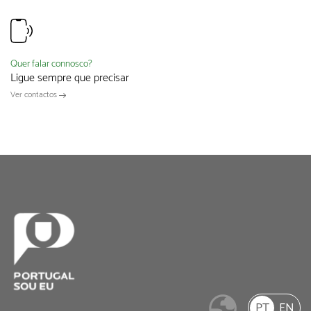
Quer falar connosco?
Ligue sempre que precisar
Ver contactos
PT
EN