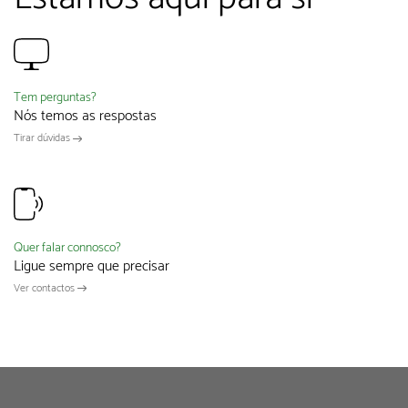
Tem perguntas?
Nós temos as respostas
Tirar dúvidas
Quer falar connosco?
Ligue sempre que precisar
Ver contactos