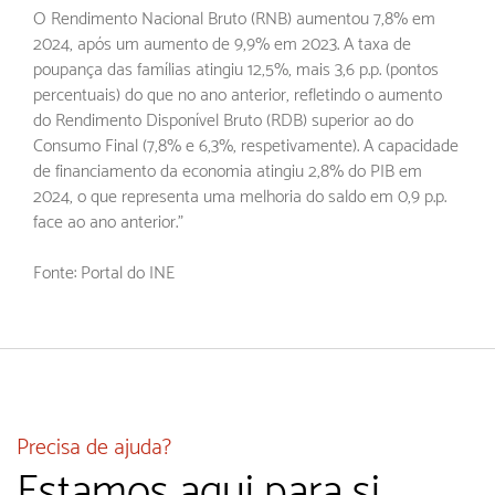
O Rendimento Nacional Bruto (RNB) aumentou 7,8% em
2024, após um aumento de 9,9% em 2023. A taxa de
poupança das famílias atingiu 12,5%, mais 3,6 p.p. (pontos
percentuais) do que no ano anterior, refletindo o aumento
do Rendimento Disponível Bruto (RDB) superior ao do
Consumo Final (7,8% e 6,3%, respetivamente). A capacidade
de financiamento da economia atingiu 2,8% do PIB em
2024, o que representa uma melhoria do saldo em 0,9 p.p.
face ao ano anterior."
Fonte: Portal do INE
Precisa de ajuda?
Estamos aqui para si