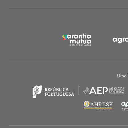
Uma i