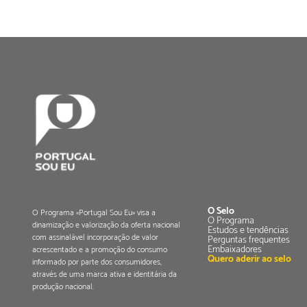
O Selo
O Programa «Portugal Sou Eu» visa a
O Programa
dinamização e valorização da oferta nacional
Estudos e tendências
com assinalável incorporação de valor
Perguntas frequentes
Embaixadores
acrescentado e a promoção do consumo
Quero aderir ao selo
informado por parte dos consumidores,
através de uma marca ativa e identitária da
produção nacional.