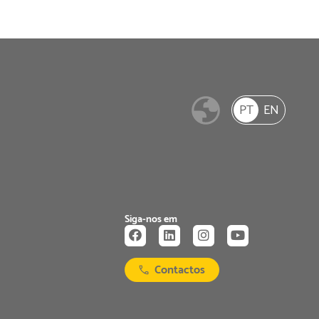
PT
EN
Siga-nos em
Contactos