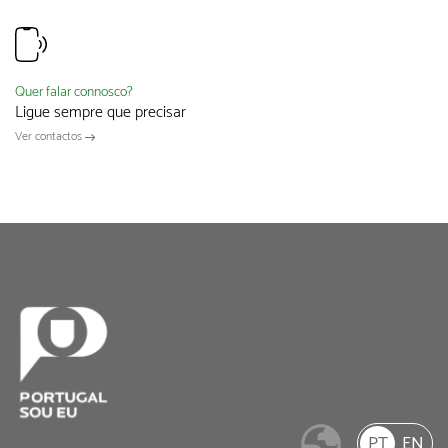
Quer falar connosco?
Ligue sempre que precisar
Ver contactos
PT
EN