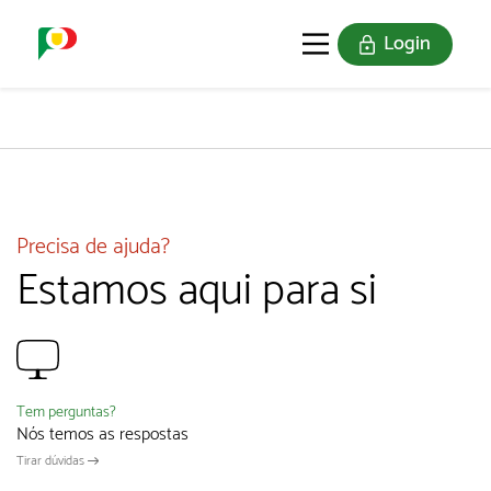
Login
O SELO
REDE DIGITAL
Precisa de ajuda?
Estamos aqui para si
Tem perguntas?
Nós temos as respostas
Tirar dúvidas