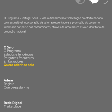
O Programa «Portugal Sou Eu» visa a dinamização e valorização da oferta nacional
com assinalável incorporação de valor acrescentado e a promoção do consumo
informado por parte dos consumidores, através de uma marca ativa e identitária da
produção nacional.
O Selo
O Programa
Estudos e tendências
Perguntas frequentes
Embaixadores
Quero aderir ao selo
Adere
Registo
Quero registar-me
Rede Digital
Marketplace