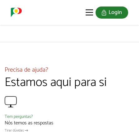
Login
O SELO
REDE DIGITAL
Precisa de ajuda?
Estamos aqui para si
Tem perguntas?
Nós temos as respostas
Tirar dúvidas