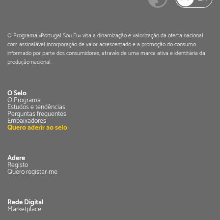
O Programa «Portugal Sou Eu» visa a dinamização e valorização da oferta nacional
com assinalável incorporação de valor acrescentado e a promoção do consumo
informado por parte dos consumidores, através de uma marca ativa e identitária da
produção nacional.
O Selo
O Programa
Estudos e tendências
Perguntas frequentes
Embaixadores
Quero aderir ao selo
Adere
Registo
Quero registar-me
Rede Digital
Marketplace