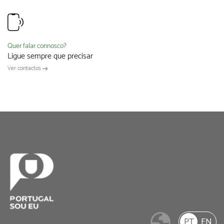
Quer falar connosco?
Ligue sempre que precisar
Ver contactos
PT
EN