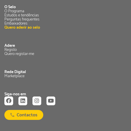
O Selo
O Programa
Estudos e tendências
Perguntas frequentes
Embaixadores
Quero aderir ao selo
Adere
Registo
Quero registar-me
Rede Digital
Marketplace
Siga-nos em
Contactos