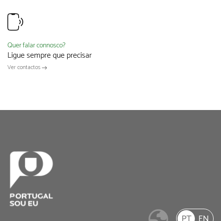
Quer falar connosco?
Ligue sempre que precisar
Ver contactos
PT
EN