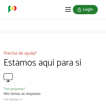
Login
O SELO
REDE DIGITAL
Precisa de ajuda?
Estamos aqui para si
Tem perguntas?
Nós temos as respostas
Tirar dúvidas