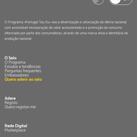
O Programa «Portugal Sou Eu» visa a dinamização e valorização da oferta nacional
com assinalável incorporação de valor acrescentado e a promoção do consumo
informado por parte dos consumidores, através de uma marca ativa e identitária da
produção nacional.
O Selo
O Programa
Estudos e tendências
Perguntas frequentes
Embaixadores
Quero aderir ao selo
Adere
Registo
Quero registar-me
Rede Digital
Marketplace