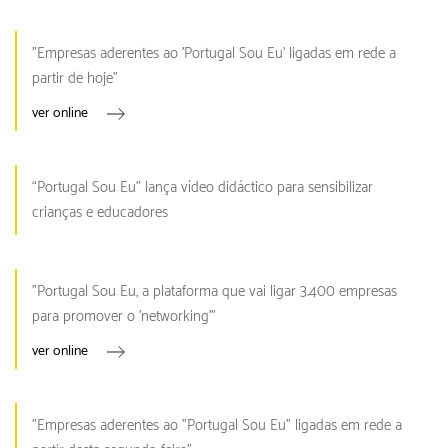
"Empresas aderentes ao 'Portugal Sou Eu' ligadas em rede a
partir de hoje"
ver online
“Portugal Sou Eu” lança vídeo didáctico para sensibilizar
crianças e educadores
"Portugal Sou Eu, a plataforma que vai ligar 3.400 empresas
para promover o 'networking'"
ver online
"Empresas aderentes ao "Portugal Sou Eu" ligadas em rede a