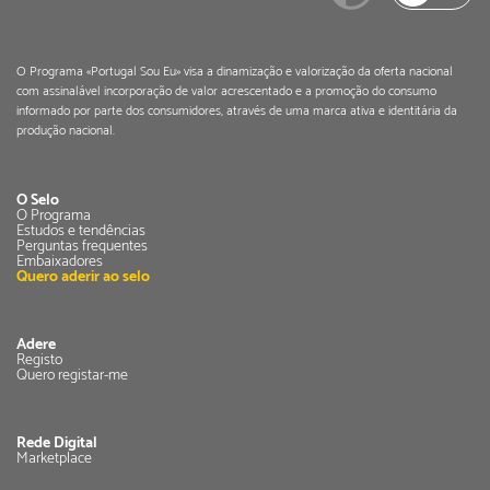
O Programa «Portugal Sou Eu» visa a dinamização e valorização da oferta nacional
com assinalável incorporação de valor acrescentado e a promoção do consumo
informado por parte dos consumidores, através de uma marca ativa e identitária da
produção nacional.
O Selo
O Programa
Estudos e tendências
Perguntas frequentes
Embaixadores
Quero aderir ao selo
Adere
Registo
Quero registar-me
Rede Digital
Marketplace