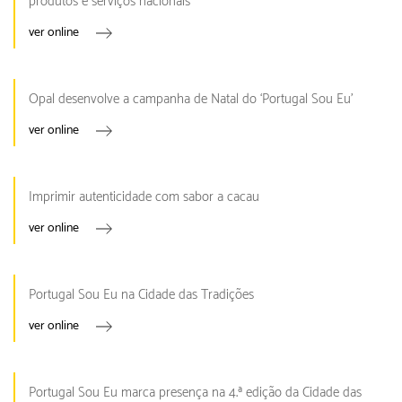
produtos e serviços nacionais
ver online
Opal desenvolve a campanha de Natal do ‘Portugal Sou Eu’
ver online
Imprimir autenticidade com sabor a cacau
ver online
Portugal Sou Eu na Cidade das Tradições
ver online
Portugal Sou Eu marca presença na 4.ª edição da Cidade das