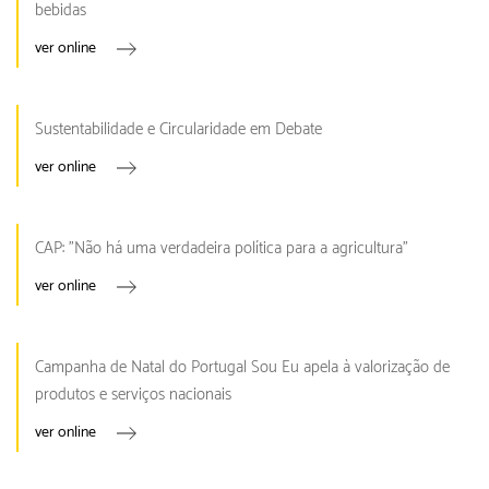
bebidas
ver online
Sustentabilidade e Circularidade em Debate
ver online
CAP: "Não há uma verdadeira política para a agricultura"
ver online
Campanha de Natal do Portugal Sou Eu apela à valorização de
produtos e serviços nacionais
ver online