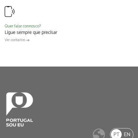
Quer falar connosco?
Ligue sempre que precisar
Ver contactos
PT
EN