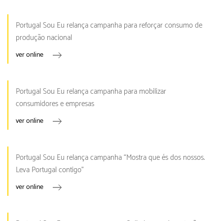
Portugal Sou Eu relança campanha para reforçar consumo de
produção nacional
ver online
Portugal Sou Eu relança campanha para mobilizar
consumidores e empresas
ver online
Portugal Sou Eu relança campanha “Mostra que és dos nossos.
Leva Portugal contigo”
ver online