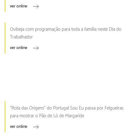
ver online
Ovibeja com programação para toda a família neste Dia do
Trabalhador
ver online
“Rota das Origens” do Portugal Sou Eu passa por Felgueiras
para mostrar o Pão de Ló de Margaride
ver online