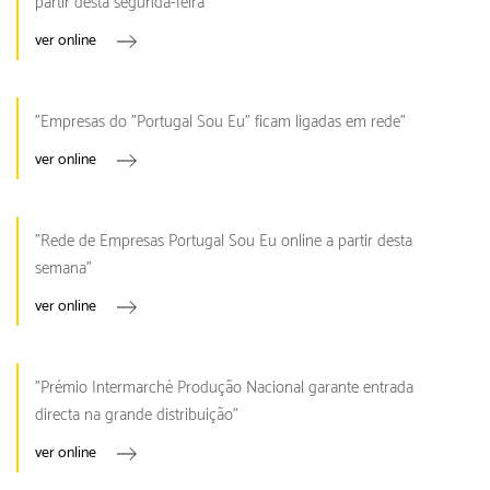
partir desta segunda-feira"
ver online
"Empresas do "Portugal Sou Eu" ficam ligadas em rede"
ver online
"Rede de Empresas Portugal Sou Eu online a partir desta
semana"
ver online
"Prémio Intermarché Produção Nacional garante entrada
directa na grande distribuição"
ver online