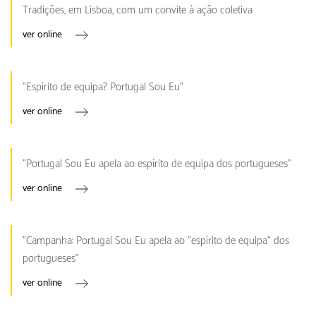
Tradições, em Lisboa, com um convite à ação coletiva
ver online
"Espírito de equipa? Portugal Sou Eu"
ver online
"Portugal Sou Eu apela ao espírito de equipa dos portugueses"
ver online
"Campanha: Portugal Sou Eu apela ao "espírito de equipa" dos
portugueses"
ver online