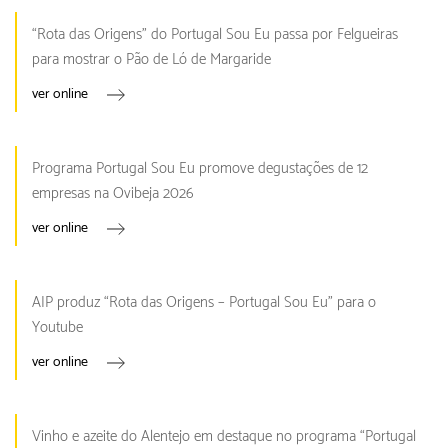
“Rota das Origens” do Portugal Sou Eu passa por Felgueiras
para mostrar o Pão de Ló de Margaride
ver online
Programa Portugal Sou Eu promove degustações de 12
empresas na Ovibeja 2026
ver online
AIP produz “Rota das Origens – Portugal Sou Eu” para o
Youtube
ver online
Vinho e azeite do Alentejo em destaque no programa “Portugal