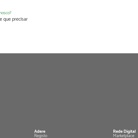
nnosco?
e que precisar
Adere
Rede Digital
Registo
Marketplace