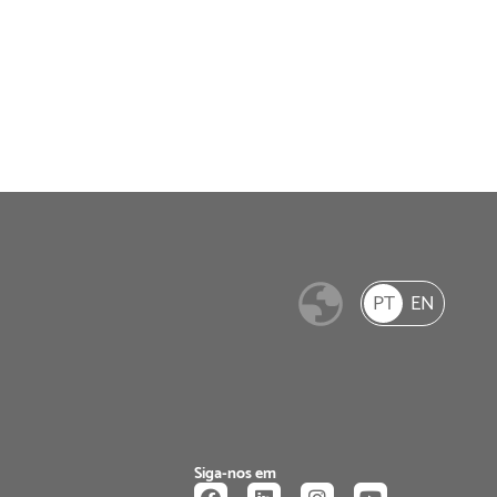
PT
EN
Siga-nos em