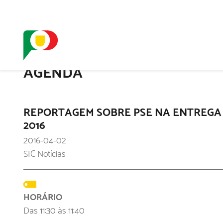
O SELO
REDE DIGIT
AGENDA
REPORTAGEM SOBRE PSE NA ENTREGA
2016
2016-04-02
SIC Notícias
HORÁRIO
Das 11:30 às 11:40