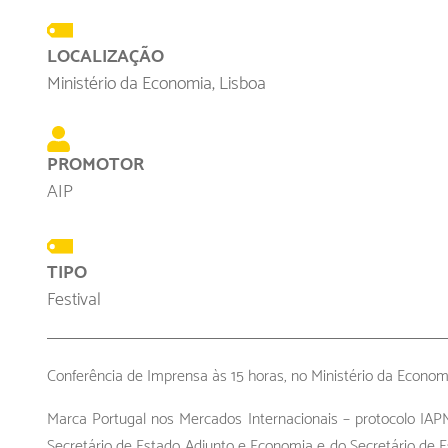
LOCALIZAÇÃO
Ministério da Economia, Lisboa
PROMOTOR
AIP
TIPO
Festival
Conferência de Imprensa às 15 horas, no Ministério da Econom
Marca Portugal nos Mercados Internacionais – protocolo IA
Secretário de Estado Adjunto e Economia e do Secretário de 