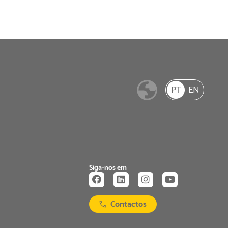
PT
EN
Siga-nos em
Contactos