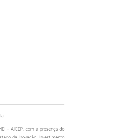
ia:
PMEI – AICEP, com a presença do
Estado da Inovação, Investimento