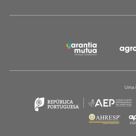
Uma i