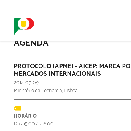
O SELO
REDE DIGIT
AGENDA
PROTOCOLO IAPMEI - AICEP: MARCA P
MERCADOS INTERNACIONAIS
2014-07-09
Ministério da Economia, Lisboa
HORÁRIO
Das 15:00 às 16:00