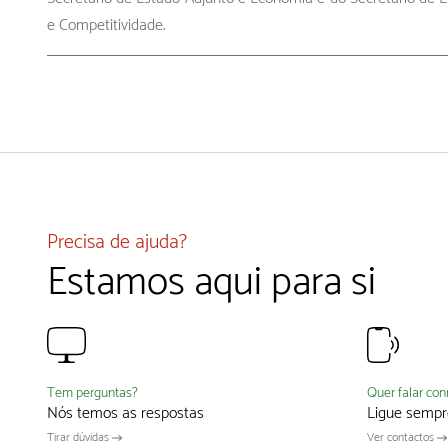
e Competitividade.
Precisa de ajuda?
Estamos aqui para si
Quer falar co
Tem perguntas?
Ligue sempr
Nós temos as respostas
Ver contactos
Tirar dúvidas