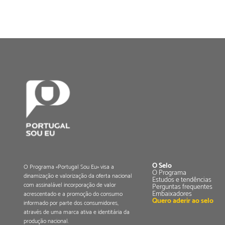
O Selo
O Programa «Portugal Sou Eu» visa a
O Programa
dinamização e valorização da oferta nacional
Estudos e tendências
com assinalável incorporação de valor
Perguntas frequentes
Embaixadores
acrescentado e a promoção do consumo
Quero aderir ao selo
informado por parte dos consumidores,
através de uma marca ativa e identitária da
produção nacional.